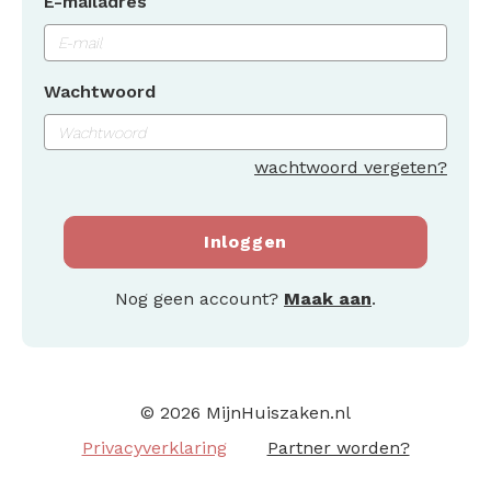
E-mailadres
Wachtwoord
wachtwoord vergeten?
Inloggen
Nog geen account?
Maak aan
.
© 2026 MijnHuiszaken.nl
Privacyverklaring
Partner worden?